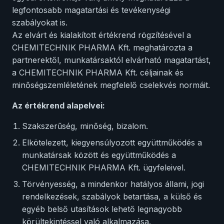
legfontosabb magatartási és tevékenységi
szabályokat is.
Az elvárt és kialakított értékrend rögzítésével a
CHEMITECHNIK PHARMA Kft. meghatározta a
partnerektől, munkatársaktól elvárható magatartást,
a CHEMITECHNIK PHARMA Kft. céljainak és
minőségszemléletének megfelelő cselekvés normáit.
Az értékrend alapelvei:
Szakszerűség, minőség, bizalom.
Elkötelezett, kiegyensúlyozott együttműködés a
munkatársak között és együttműködés a
CHEMITECHNIK PHARMA Kft. ügyfeleivel.
Törvényesség, a mindenkor hatályos állami, jogi
rendelkezések, szabályok betartása, a külső és
egyéb belső utasítások lehető legnagyobb
körültekintéssel való alkalmazása.