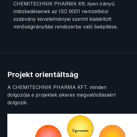
CHEMITECHNIK PHARMA Kft. ilyen irányú
intézkedéseinek az ISO 9001 nemzetközi
szabvány követelményei szerint kialakított
minőségirányítási rendszerbe való beépítése.
Projekt orientáltság
A CHEMITECHNIK PHARMA KFT. minden
dolgozója a projektek sikeres megvalósításáért
dolgozik.