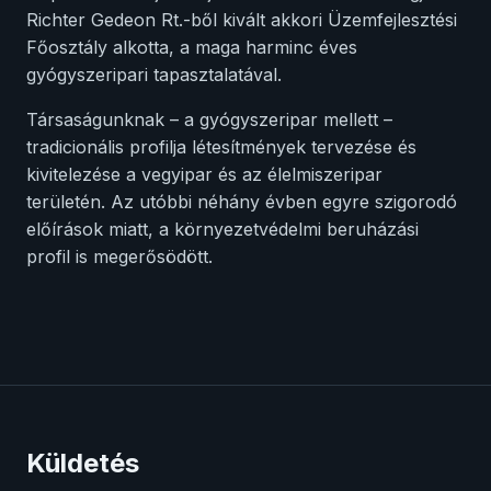
Richter Gedeon Rt.-ből kivált akkori Üzemfejlesztési
Főosztály alkotta, a maga harminc éves
gyógyszeripari tapasztalatával.
Társaságunknak – a gyógyszeripar mellett –
tradicionális profilja létesítmények tervezése és
kivitelezése a vegyipar és az élelmiszeripar
területén. Az utóbbi néhány évben egyre szigorodó
előírások miatt, a környezetvédelmi beruházási
profil is megerősödött.
Küldetés