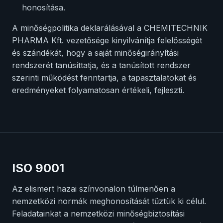
honosítása.
A minőségpolitika deklarálásával a CHEMITECHNIK
PHARMA Kft. vezetősége kinyilvánítja felelősségét
és szándékát, hogy a saját minőségirányítási
rendszerét tanúsíttatja, és a tanúsított rendszer
szerinti működést fenntartja, a tapasztalatokat és
eredményeket folyamatosan értékeli, fejleszti.
ISO 9001
Az elismert hazai színvonalon túlmenően a
nemzetközi normák meghonosítását tűztük ki célul.
Feladatainkat a nemzetközi minőségbiztosítási