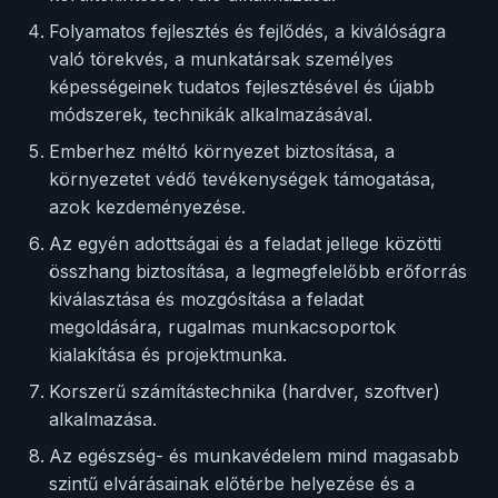
Folyamatos fejlesztés és fejlődés, a kiválóságra
való törekvés, a munkatársak személyes
képességeinek tudatos fejlesztésével és újabb
módszerek, technikák alkalmazásával.
Emberhez méltó környezet biztosítása, a
környezetet védő tevékenységek támogatása,
azok kezdeményezése.
Az egyén adottságai és a feladat jellege közötti
összhang biztosítása, a legmegfelelőbb erőforrás
kiválasztása és mozgósítása a feladat
megoldására, rugalmas munkacsoportok
kialakítása és projektmunka.
Korszerű számítástechnika (hardver, szoftver)
alkalmazása.
Az egészség- és munkavédelem mind magasabb
szintű elvárásainak előtérbe helyezése és a