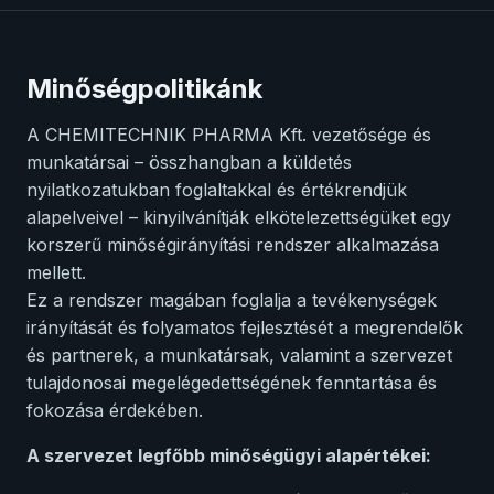
Minőségpolitikánk
A CHEMITECHNIK PHARMA Kft. vezetősége és
munkatársai – összhangban a küldetés
nyilatkozatukban foglaltakkal és értékrendjük
alapelveivel – kinyilvánítják elkötelezettségüket egy
korszerű minőségirányítási rendszer alkalmazása
mellett.
Ez a rendszer magában foglalja a tevékenységek
irányítását és folyamatos fejlesztését a megrendelők
és partnerek, a munkatársak, valamint a szervezet
tulajdonosai megelégedettségének fenntartása és
fokozása érdekében.
A szervezet legfőbb minőségügyi alapértékei: