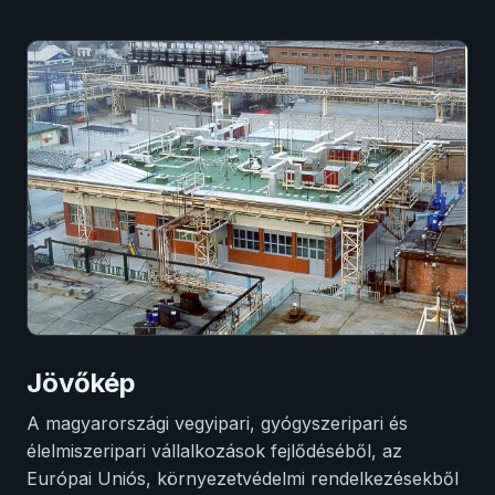
Jövőkép
A magyarországi vegyipari, gyógyszeripari és
élelmiszeripari vállalkozások fejlődéséből, az
Európai Uniós, környezetvédelmi rendelkezésekből