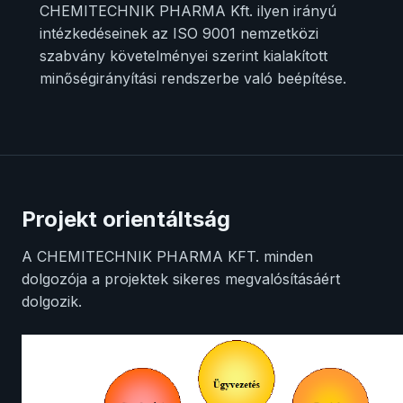
CHEMITECHNIK PHARMA Kft. ilyen irányú
intézkedéseinek az ISO 9001 nemzetközi
szabvány követelményei szerint kialakított
minőségirányítási rendszerbe való beépítése.
Projekt orientáltság
A CHEMITECHNIK PHARMA KFT. minden
dolgozója a projektek sikeres megvalósításáért
dolgozik.