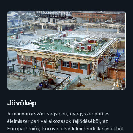
Jövőkép
A magyarországi vegyipari, gyógyszeripari és
élelmiszeripari vállalkozások fejlődéséből, az
Európai Uniós, környezetvédelmi rendelkezésekből