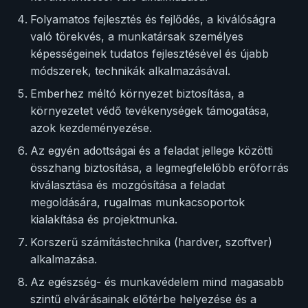
Folyamatos fejlesztés és fejlődés, a kiválóságra
való törekvés, a munkatársak személyes
képességeinek tudatos fejlesztésével és újabb
módszerek, technikák alkalmazásával.
Emberhez méltó környezet biztosítása, a
környezetet védő tevékenységek támogatása,
azok kezdeményezése.
Az egyén adottságai és a feladat jellege közötti
összhang biztosítása, a legmegfelelőbb erőforrás
kiválasztása és mozgósítása a feladat
megoldására, rugalmas munkacsoportok
kialakítása és projektmunka.
Korszerű számítástechnika (hardver, szoftver)
alkalmazása.
Az egészség- és munkavédelem mind magasabb
szintű elvárásainak előtérbe helyezése és a