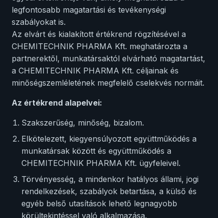
legfontosabb magatartási és tevékenységi
szabályokat is.
Az elvárt és kialakított értékrend rögzítésével a
CHEMITECHNIK PHARMA Kft. meghatározta a
partnerektől, munkatársaktól elvárható magatartást,
a CHEMITECHNIK PHARMA Kft. céljainak és
minőségszemléletének megfelelő cselekvés normáit.
Az értékrend alapelvei:
Szakszerűség, minőség, bizalom.
Elkötelezett, kiegyensúlyozott együttműködés a
munkatársak között és együttműködés a
CHEMITECHNIK PHARMA Kft. ügyfeleivel.
Törvényesség, a mindenkor hatályos állami, jogi
rendelkezések, szabályok betartása, a külső és
egyéb belső utasítások lehető legnagyobb
körültekintéssel való alkalmazása.