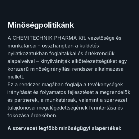
Minőségpolitikánk
A CHEMITECHNIK PHARMA Kft. vezetősége és
munkatársai – összhangban a küldetés
nyilatkozatukban foglaltakkal és értékrendjük
alapelveivel – kinyilvánítják elkötelezettségüket egy
korszerű minőségirányítási rendszer alkalmazása
mellett.
Ez a rendszer magában foglalja a tevékenységek
irányítását és folyamatos fejlesztését a megrendelők
és partnerek, a munkatársak, valamint a szervezet
tulajdonosai megelégedettségének fenntartása és
fokozása érdekében.
A szervezet legfőbb minőségügyi alapértékei: