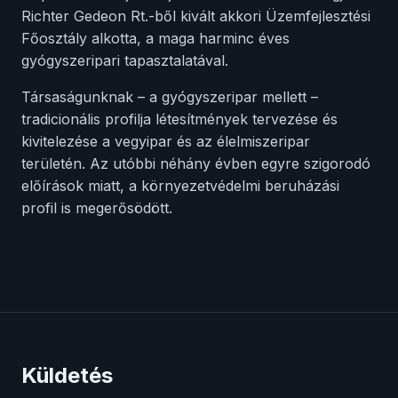
Richter Gedeon Rt.-ből kivált akkori Üzemfejlesztési
Főosztály alkotta, a maga harminc éves
gyógyszeripari tapasztalatával.
Társaságunknak – a gyógyszeripar mellett –
tradicionális profilja létesítmények tervezése és
kivitelezése a vegyipar és az élelmiszeripar
területén. Az utóbbi néhány évben egyre szigorodó
előírások miatt, a környezetvédelmi beruházási
profil is megerősödött.
Küldetés