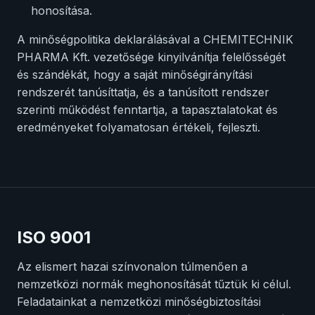
honosítása.
A minőségpolitika deklarálásával a CHEMITECHNIK
PHARMA Kft. vezetősége kinyilvánítja felelősségét
és szándékát, hogy a saját minőségirányítási
rendszerét tanúsíttatja, és a tanúsított rendszer
szerinti működést fenntartja, a tapasztalatokat és
eredményeket folyamatosan értékeli, fejleszti.
ISO 9001
Az elismert hazai színvonalon túlmenően a
nemzetközi normák meghonosítását tűztük ki célul.
Feladatainkat a nemzetközi minőségbiztosítási