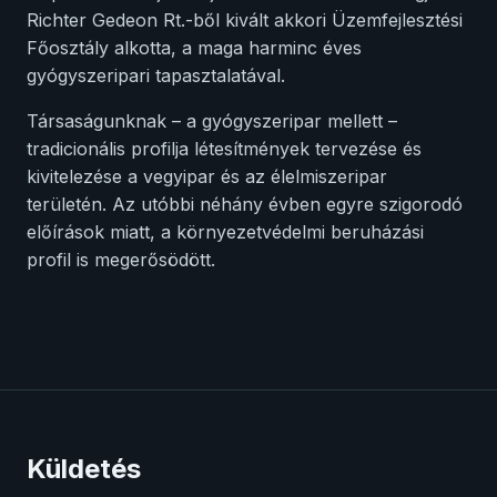
Richter Gedeon Rt.-ből kivált akkori Üzemfejlesztési
Főosztály alkotta, a maga harminc éves
gyógyszeripari tapasztalatával.
Társaságunknak – a gyógyszeripar mellett –
tradicionális profilja létesítmények tervezése és
kivitelezése a vegyipar és az élelmiszeripar
területén. Az utóbbi néhány évben egyre szigorodó
előírások miatt, a környezetvédelmi beruházási
profil is megerősödött.
Küldetés