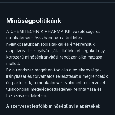
Minőségpolitikánk
A CHEMITECHNIK PHARMA Kft. vezetősége és
munkatársai – összhangban a küldetés
nyilatkozatukban foglaltakkal és értékrendjük
alapelveivel – kinyilvánítják elkötelezettségüket egy
korszerű minőségirányítási rendszer alkalmazása
mellett.
Ez a rendszer magában foglalja a tevékenységek
irányítását és folyamatos fejlesztését a megrendelők
és partnerek, a munkatársak, valamint a szervezet
tulajdonosai megelégedettségének fenntartása és
fokozása érdekében.
A szervezet legfőbb minőségügyi alapértékei: