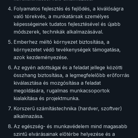
Folyamatos fejlesztés és fejlődés, a kiválóságra
való törekvés, a munkatársak személyes
képességeinek tudatos fejlesztésével és újabb
módszerek, technikák alkalmazásával.
Emberhez méltó környezet biztosítása, a
környezetet védő tevékenységek támogatása,
azok kezdeményezése.
Az egyén adottságai és a feladat jellege közötti
összhang biztosítása, a legmegfelelőbb erőforrás
kiválasztása és mozgósítása a feladat
megoldására, rugalmas munkacsoportok
kialakítása és projektmunka.
Korszerű számítástechnika (hardver, szoftver)
alkalmazása.
Az egészség- és munkavédelem mind magasabb
szintű elvárásainak előtérbe helyezése és a