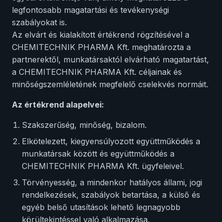
legfontosabb magatartási és tevékenységi
szabályokat is.
Az elvárt és kialakított értékrend rögzítésével a
CHEMITECHNIK PHARMA Kft. meghatározta a
partnerektől, munkatársaktól elvárható magatartást,
a CHEMITECHNIK PHARMA Kft. céljainak és
minőségszemléletének megfelelő cselekvés normáit.
Az értékrend alapelvei:
Szakszerűség, minőség, bizalom.
Elkötelezett, kiegyensúlyozott együttműködés a
munkatársak között és együttműködés a
CHEMITECHNIK PHARMA Kft. ügyfeleivel.
Törvényesség, a mindenkor hatályos állami, jogi
rendelkezések, szabályok betartása, a külső és
egyéb belső utasítások lehető legnagyobb
körültekintéssel való alkalmazása.