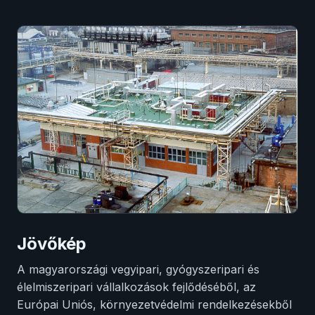
Jövőkép
A magyarországi vegyipari, gyógyszeripari és
élelmiszeripari vállalkozások fejlődéséből, az
Európai Uniós, környezetvédelmi rendelkezésekből