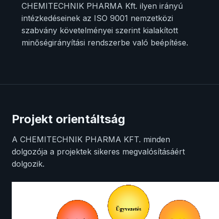
CHEMITECHNIK PHARMA Kft. ilyen irányú
intézkedéseinek az ISO 9001 nemzetközi
szabvány követelményei szerint kialakított
minőségirányítási rendszerbe való beépítése.
Projekt orientáltság
A CHEMITECHNIK PHARMA KFT. minden
dolgozója a projektek sikeres megvalósításáért
dolgozik.