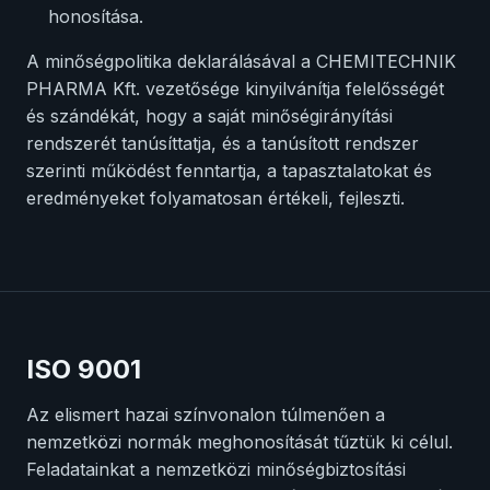
honosítása.
A minőségpolitika deklarálásával a CHEMITECHNIK
PHARMA Kft. vezetősége kinyilvánítja felelősségét
és szándékát, hogy a saját minőségirányítási
rendszerét tanúsíttatja, és a tanúsított rendszer
szerinti működést fenntartja, a tapasztalatokat és
eredményeket folyamatosan értékeli, fejleszti.
ISO 9001
Az elismert hazai színvonalon túlmenően a
nemzetközi normák meghonosítását tűztük ki célul.
Feladatainkat a nemzetközi minőségbiztosítási