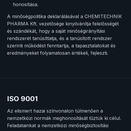
honosítása.
A minőségpolitika deklarálásával a CHEMITECHNIK
PHARMA Kft. vezetősége kinyilvánítja felelősségét
és szándékát, hogy a saját minőségirányítási
rendszerét tanúsíttatja, és a tanúsított rendszer
szerinti működést fenntartja, a tapasztalatokat és
eredményeket folyamatosan értékeli, fejleszti.
ISO 9001
Az elismert hazai színvonalon túlmenően a
nemzetközi normák meghonosítását tűztük ki célul.
Feladatainkat a nemzetközi minőségbiztosítási