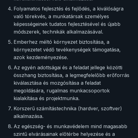
Folyamatos fejlesztés és fejlődés, a kiválóságra
való törekvés, a munkatársak személyes
képességeinek tudatos fejlesztésével és újabb
módszerek, technikák alkalmazásával.
Emberhez méltó környezet biztosítása, a
környezetet védő tevékenységek támogatása,
azok kezdeményezése.
Az egyén adottságai és a feladat jellege közötti
összhang biztosítása, a legmegfelelőbb erőforrás
kiválasztása és mozgósítása a feladat
megoldására, rugalmas munkacsoportok
kialakítása és projektmunka.
Korszerű számítástechnika (hardver, szoftver)
alkalmazása.
Az egészség- és munkavédelem mind magasabb
szintű elvárásainak előtérbe helyezése és a