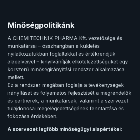
Minőségpolitikánk
A CHEMITECHNIK PHARMA Kft. vezetősége és
munkatársai – összhangban a küldetés
nyilatkozatukban foglaltakkal és értékrendjük
alapelveivel – kinyilvánítják elkötelezettségüket egy
korszerű minőségirányítási rendszer alkalmazása
mellett.
Ez a rendszer magában foglalja a tevékenységek
irányítását és folyamatos fejlesztését a megrendelők
és partnerek, a munkatársak, valamint a szervezet
tulajdonosai megelégedettségének fenntartása és
fokozása érdekében.
A szervezet legfőbb minőségügyi alapértékei: