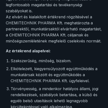
legfontosabb magatartási és tevékenységi
szabályokat is.
Az elvárt és kialakított értékrend rögzítésével a
CHEMITECHNIK PHARMA Kft. meghatározta a
partnerektől, munkatársaktól elvárható magatartást,
a CHEMITECHNIK PHARMA Kft. céljainak és
minőségszemléletének megfelelő cselekvés normáit.
Az értékrend alapelvei:
Szakszerűség, minőség, bizalom.
Elkötelezett, kiegyensúlyozott együttműködés a
munkatársak között és együttműködés a
CHEMITECHNIK PHARMA Kft. ügyfeleivel.
Törvényesség, a mindenkor hatályos állami, jogi
rendelkezések, szabályok betartása, a külső és
egyéb belső utasítások lehető legnagyobb
körültekintéssel való alkalmazása.