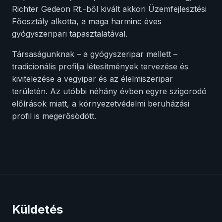
Richter Gedeon Rt.-ből kivált akkori Üzemfejlesztési
Főosztály alkotta, a maga harminc éves
gyógyszeripari tapasztalatával.
Társaságunknak – a gyógyszeripar mellett –
tradicionális profilja létesítmények tervezése és
kivitelezése a vegyipar és az élelmiszeripar
területén. Az utóbbi néhány évben egyre szigorodó
előírások miatt, a környezetvédelmi beruházási
profil is megerősödött.
Küldetés