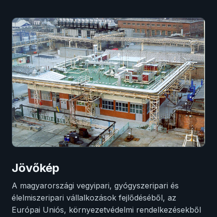
Jövőkép
A magyarországi vegyipari, gyógyszeripari és
élelmiszeripari vállalkozások fejlődéséből, az
Európai Uniós, környezetvédelmi rendelkezésekből