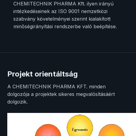
CHEMITECHNIK PHARMA Kft. ilyen irányú
intézkedéseinek az ISO 9001 nemzetközi
szabvány követelményei szerint kialakított
minőségirányítási rendszerbe való beépítése.
Projekt orientáltság
A CHEMITECHNIK PHARMA KFT. minden
dolgozója a projektek sikeres megvalósításáért
dolgozik.